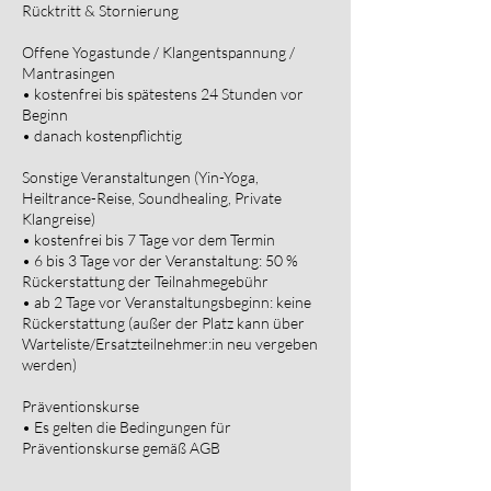
Rücktritt & Stornierung
Offene Yogastunde / Klangentspannung /
Mantrasingen
• kostenfrei bis spätestens 24 Stunden vor
Beginn
• danach kostenpflichtig
Sonstige Veranstaltungen (Yin-Yoga,
Heiltrance-Reise, Soundhealing, Private
Klangreise)
• kostenfrei bis 7 Tage vor dem Termin
• 6 bis 3 Tage vor der Veranstaltung: 50 %
Rückerstattung der Teilnahmegebühr
• ab 2 Tage vor Veranstaltungsbeginn: keine
Rückerstattung (außer der Platz kann über
Warteliste/Ersatzteilnehmer:in neu vergeben
werden)
Präventionskurse
• Es gelten die Bedingungen für
Präventionskurse gemäß AGB